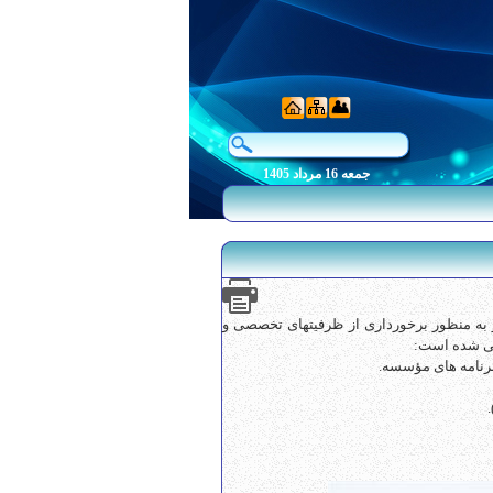
جمعه 16 مرداد 1405
1 فیمابین کانون و مؤسسه ایثار به منظور برخورداری از ظرفیتهای تخصصی و
نی شده است: